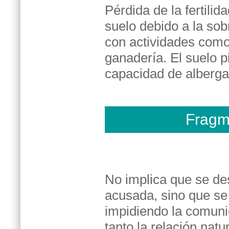
Pérdida de la fertilid
suelo debido a la so
con actividades como 
ganadería. El suelo pi
capacidad de albergar
Fragme
No implica que se de
acusada, sino que se
impidiendo la comunic
tanto la relación natu