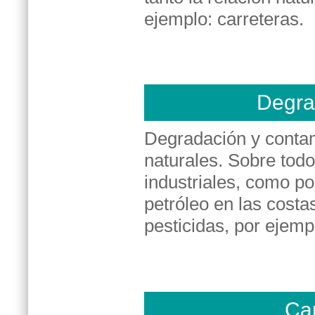
ejemplo: carreteras.
Degra
Degradación y contam
naturales. Sobre todo
industriales, como po
petróleo en las costa
pesticidas, por ejemp
Cam