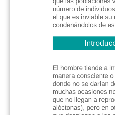
que las poblaciones 
número de individuos 
el que es inviable su
condenándolos de est
Introduc
El hombre tiende a in
manera consciente o 
donde no se darían d
muchas ocasiones no
que no llegan a repr
alóctonas), pero en o