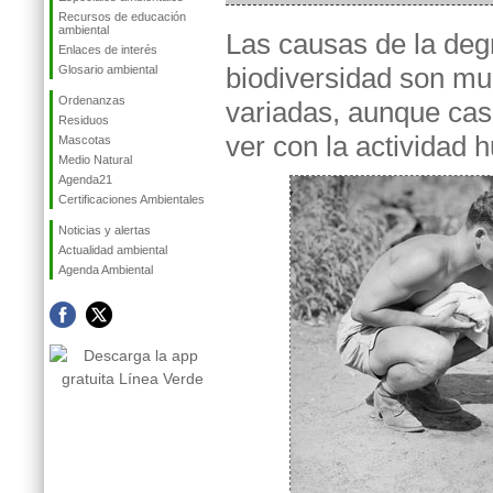
Recursos de educación
ambiental
Las causas de la deg
Enlaces de interés
biodiversidad son m
Glosario ambiental
Ordenanzas
variadas, aunque cas
Residuos
ver con la actividad
Mascotas
Medio Natural
Agenda21
Certificaciones Ambientales
Noticias y alertas
Actualidad ambiental
Agenda Ambiental