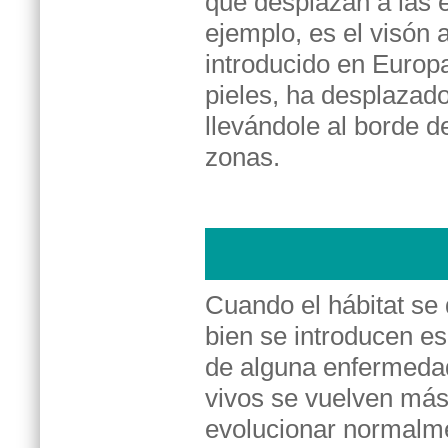
que desplazan a las e
ejemplo, es el visón 
introducido en Europ
pieles, ha desplazado
llevándole al borde d
zonas.
Cuando el hábitat se 
bien se introducen e
de alguna enfermedad
vivos se vuelven más
evolucionar normalm