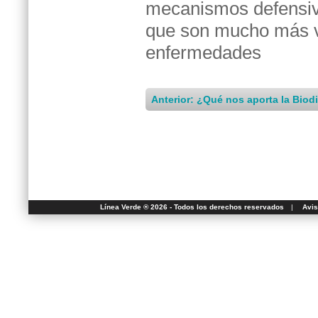
mecanismos defensivo
que son mucho más v
enfermedades
Anterior: ¿Qué nos aporta la Biod
Línea Verde ® 2026 - Todos los derechos reservados
|
Avis