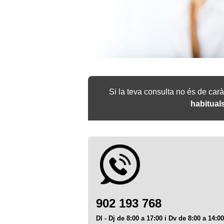
Si la teva consulta no és de ca
habitual
902 193 768
Dl - Dj de 8:00 a 17:00 i Dv de 8:00 a 14:00