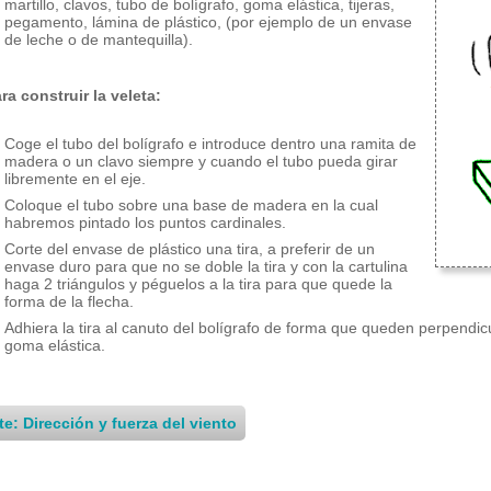
martillo, clavos, tubo de bolígrafo, goma elástica, tijeras,
pegamento, lámina de plástico, (por ejemplo de un envase
de leche o de mantequilla).
ara construir la veleta:
Coge el tubo del bolígrafo e introduce dentro una ramita de
madera o un clavo siempre y cuando el tubo pueda girar
libremente en el eje.
Coloque el tubo sobre una base de madera en la cual
habremos pintado los puntos cardinales.
Corte del envase de plástico una tira, a preferir de un
envase duro para que no se doble la tira y con la cartulina
haga 2 triángulos y péguelos a la tira para que quede la
forma de la flecha.
Adhiera la tira al canuto del bolígrafo de forma que queden perpendic
goma elástica.
te: Dirección y fuerza del viento