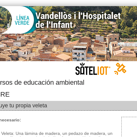
rsos de educación ambiental
IRE
uye tu propia veleta
 necesario:
Veleta: Una lámina de madera, un pedazo de madera, un