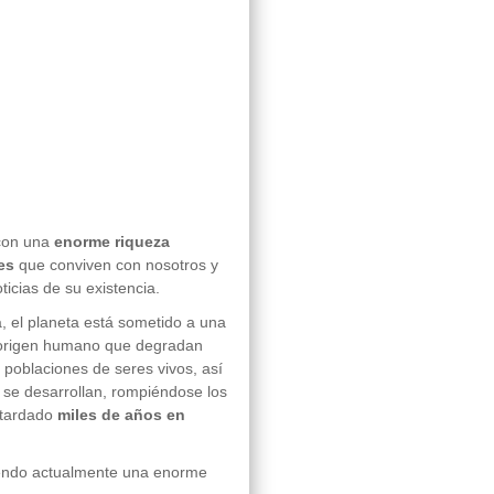
con una
enorme riqueza
es
que conviven con nosotros y
ticias de su existencia.
, el planeta está sometido a una
e origen humano que degradan
oblaciones de seres vivos, así
 se desarrollan, rompiéndose los
 tardado
miles de años en
iendo actualmente una enorme