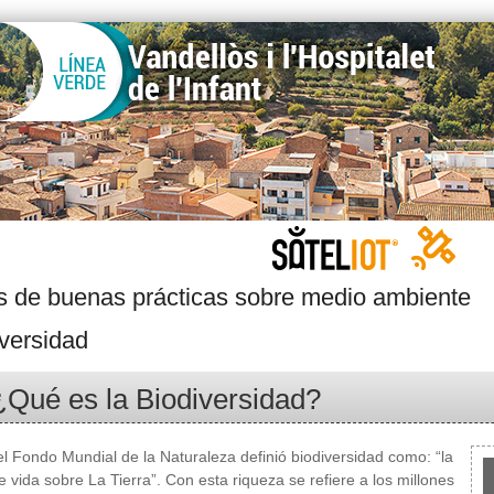
s de buenas prácticas sobre medio ambiente
versidad
¿Qué es la Biodiversidad?
l Fondo Mundial de la Naturaleza definió biodiversidad como: “la
e vida sobre La Tierra”. Con esta riqueza se refiere a los millones