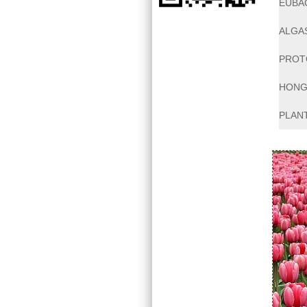
EUBA
ALGA
PROT
HON
PLAN