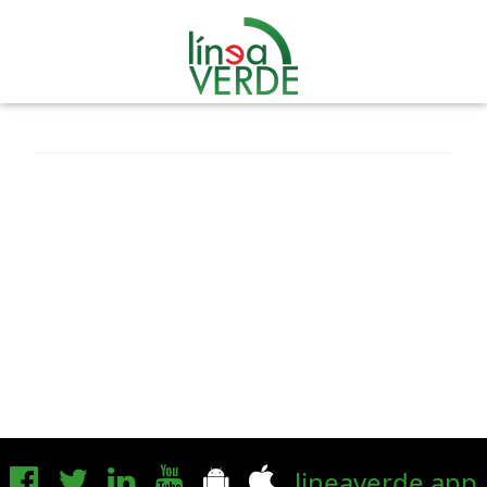
lineaverde.app