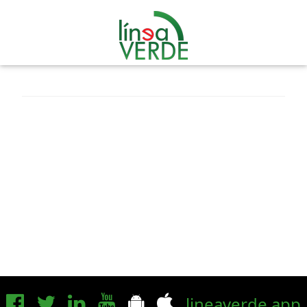
lineaverde.app