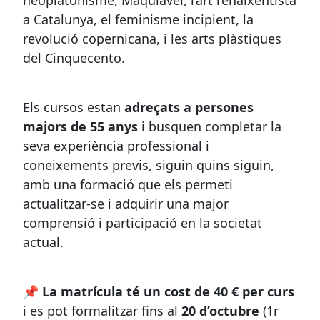
neoplatonisme, Maquiavel, l’art renaixentista
a Catalunya, el feminisme incipient, la
revolució copernicana, i les arts plàstiques
del Cinquecento.
Els cursos estan
adreçats a persones
majors de 55 anys
i busquen completar la
seva experiència professional i
coneixements previs, siguin quins siguin,
amb una formació que els permeti
actualitzar-se i adquirir una major
comprensió i participació en la societat
actual.
📌
La matrícula té un cost de 40 € per curs
i es pot formalitzar fins al
20 d’octubre
(1r