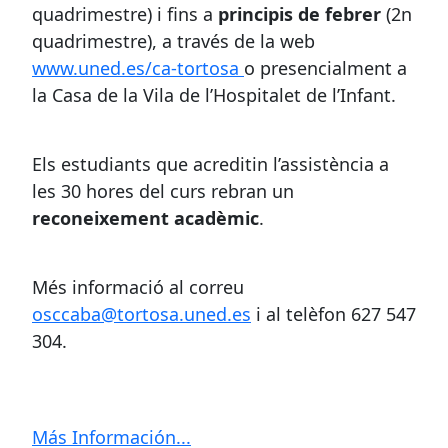
quadrimestre) i fins a
principis de febrer
(2n
quadrimestre), a través de la web
www.uned.es/ca-tortosa
o presencialment a
la Casa de la Vila de l’Hospitalet de l’Infant.
Els estudiants que acreditin l’assistència a
les 30 hores del curs rebran un
reconeixement acadèmic
.
Més informació al correu
osccaba@tortosa.uned.es
i al telèfon 627 547
304.
Más Información...