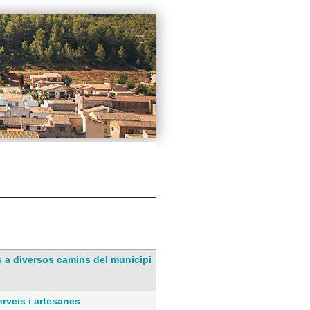
és a diversos camins del municipi
rveis i artesanes