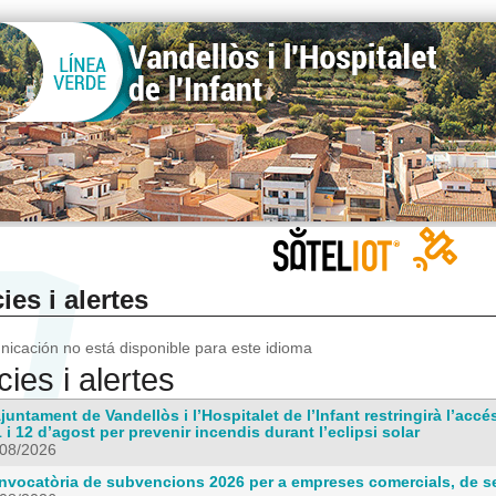
ies i alertes
icación no está disponible para este idioma
cies i alertes
juntament de Vandellòs i l’Hospitalet de l’Infant restringirà l’acc
1 i 12 d’agost per prevenir incendis durant l’eclipsi solar
/08/2026
nvocatòria de subvencions 2026 per a empreses comercials, de se